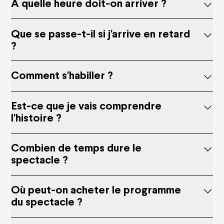
À quelle heure doit-on arriver ?
Visites guidées
Carpooling
Accessibility
Privatisation
Que se passe-t-il si j'arrive en retard
FAQ
?
Comment s'habiller ?
Est-ce que je vais comprendre
l'histoire ?
Combien de temps dure le
spectacle ?
Où peut-on acheter le programme
du spectacle ?