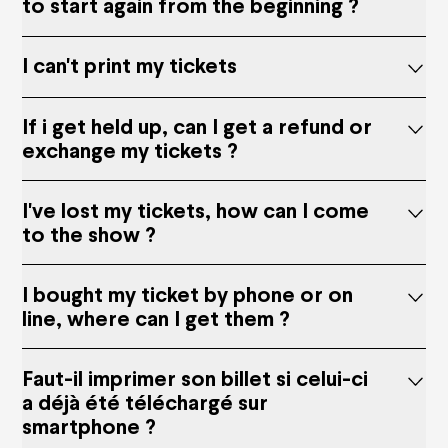
to start again from the beginning ?
I can't print my tickets
If i get held up, can I get a refund or
exchange my tickets ?
I've lost my tickets, how can I come
to the show ?
I bought my ticket by phone or on
line, where can I get them ?
Faut-il imprimer son billet si celui-ci
a déjà été téléchargé sur
smartphone ?