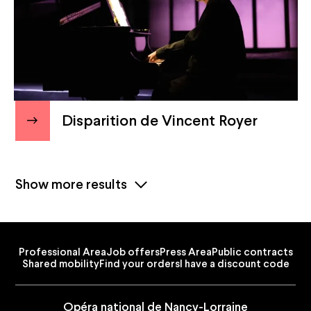
Disparition de Vincent Royer
Show more results
Professional Area
Job offers
Press Area
Public contracts
Shared mobility
Find your orders
I have a discount code
Opéra national de Nancy-Lorraine