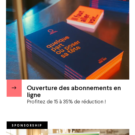
Ouverture des abonnements en
ligne
Profitez de 15 à 35% de réduction !
SPONSORSHIP
Agenda