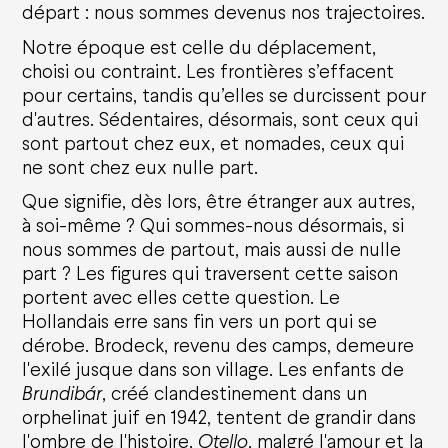
départ : nous sommes devenus nos trajectoires.
Notre époque est celle du déplacement,
choisi ou contraint. Les frontières s’effacent
pour certains, tandis qu’elles se durcissent pour
d'autres. Sédentaires, désormais, sont ceux qui
sont partout chez eux, et nomades, ceux qui
ne sont chez eux nulle part.
Que signifie, dès lors, être étranger aux autres,
à soi-même ? Qui sommes-nous désormais, si
nous sommes de partout, mais aussi de nulle
part ? Les figures qui traversent cette saison
portent avec elles cette question. Le
Hollandais erre sans fin vers un port qui se
dérobe. Brodeck, revenu des camps, demeure
l'exilé jusque dans son village. Les enfants de
Brundibár
, créé clandestinement dans un
Agenda
orphelinat juif en 1942, tentent de grandir dans
l'ombre de l'histoire.
Otello
, malgré l'amour et la