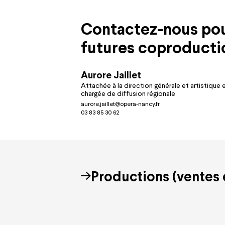
Contactez-nous pour
futures coproducti
Aurore Jaillet
Attachée à la direction générale et artistique 
chargée de diffusion régionale
aurore.jaillet@opera-nancy.fr
03 83 85 30 62
Productions (ventes 