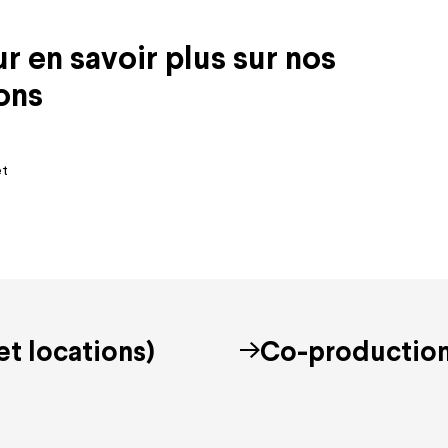
 en savoir plus sur nos
ons
et
et locations)
Co-productio