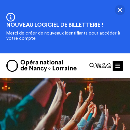
Aller au contenu principal
Ferm
Information :
NOUVEAU LOGICIEL DE BILLETTERIE !
Merci de créer de nouveaux identifiants pour accéder à
votre compte