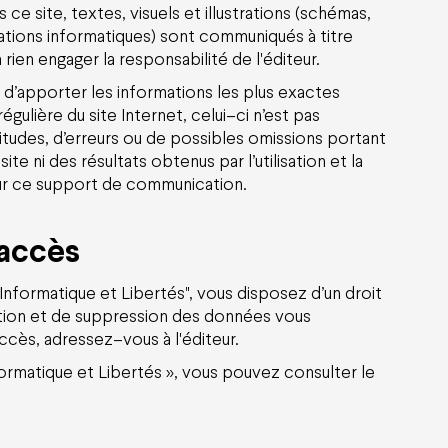
e site, textes, visuels et illustrations (schémas,
ations informatiques) sont communiqués à titre
ien engager la responsabilité de l'éditeur.
ur d’apporter les informations les plus exactes
égulière du site Internet, celui–ci n’est pas
itudes, d’erreurs ou de possibles omissions portant
te ni des résultats obtenus par l’utilisation et la
sur ce support de communication.
'accès
"Informatique et Libertés", vous disposez d’un droit
cation et de suppression des données vous
ccès, adressez–vous à l'éditeur.
Informatique et Libertés », vous pouvez consulter le