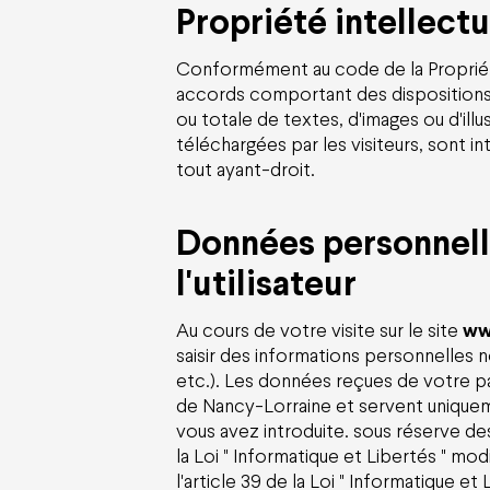
Propriété intellectu
Conformément au code de la Propriété
accords comportant des dispositions re
ou totale de textes, d'images ou d'ill
téléchargées par les visiteurs, sont in
tout ayant-droit.
Données personnell
l'utilisateur
Au cours de votre visite sur le site
ww
saisir des informations personnelles
etc.). Les données reçues de votre pa
de Nancy-Lorraine
et servent uniquem
vous avez introduite. sous réserve d
la Loi " Informatique et Libertés " mo
l'article 39 de la Loi " Informatique et