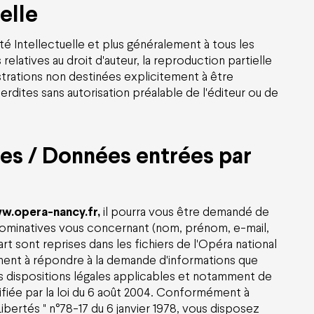
elle
 Intellectuelle et plus généralement à tous les
latives au droit d'auteur, la reproduction partielle
ustrations non destinées explicitement à être
terdites sans autorisation préalable de l'éditeur ou de
es / Données entrées par
w.opera-nancy.fr,
il pourra vous être demandé de
 nominatives vous concernant (nom, prénom, e-mail,
rt sont reprises dans les fichiers de
l'Opéra national
ent à répondre à la demande d'informations que
es dispositions légales applicables et notamment de
difiée par la loi du 6 août 2004. Conformément à
 Libertés " n°78-17 du 6 janvier 1978, vous disposez