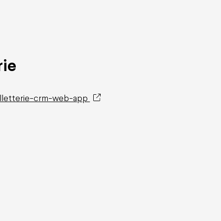
rie
billetterie-crm-web-app