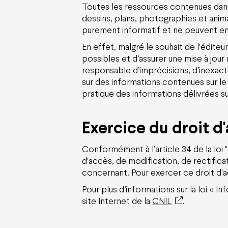
Toutes les ressources contenues dans c
dessins, plans, photographies et anim
purement informatif et ne peuvent en r
En effet, malgré le souhait de l'édite
possibles et d’assurer une mise à jour r
responsable d’imprécisions, d’inexact
sur des informations contenues sur le si
pratique des informations délivrées 
Exercice du droit d
Conformément à l’article 34 de la loi 
d'accès, de modification, de rectifi
concernant. Pour exercer ce droit d'a
Pour plus d’informations sur la loi « 
site Internet de la
CNIL
.