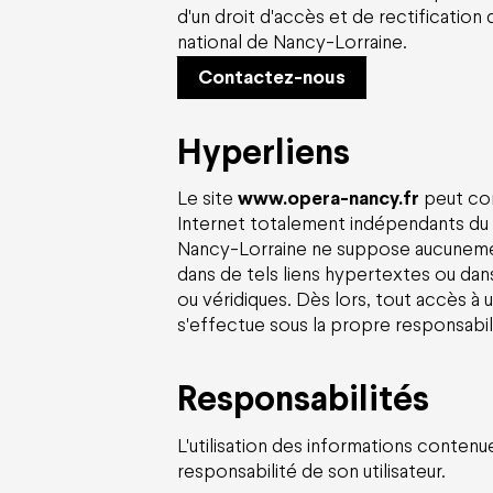
d'un droit d'accès et de rectificatio
national de Nancy-Lorraine
.
Contactez-nous
Hyperliens
Le site
www.opera-nancy.fr
peut con
Internet totalement indépendants du
Nancy-Lorraine
ne suppose aucunement
dans de tels liens hypertextes ou dan
ou véridiques. Dès lors, tout accès à un
s'effectue sous la propre responsabilité
Responsabilités
L'utilisation des informations contenue
responsabilité de son utilisateur.