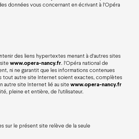
n des données vous concernant en écrivant à
l'Opéra
tenir des liens hypertextes menant à d'autres sites
 site
www.opera-nancy.fr
.
l'Opéra national de
, ni ne garantit que les informations contenues
s tout autre site Internet soient exactes, complètes
 autre site Internet lié au site
www.opera-nancy.fr
, pleine et entière, de l'utilisateur.
s sur le présent site relève de la seule