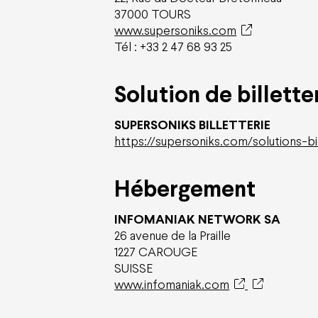
37000 TOURS
www.supersoniks.com
Tél : +33 2 47 68 93 25
Solution de billette
SUPERSONIKS BILLETTERIE
https://supersoniks.com/solutions-
Hébergement
INFOMANIAK NETWORK SA
26 avenue de la Praille
1227 CAROUGE
SUISSE
www.infomaniak.com