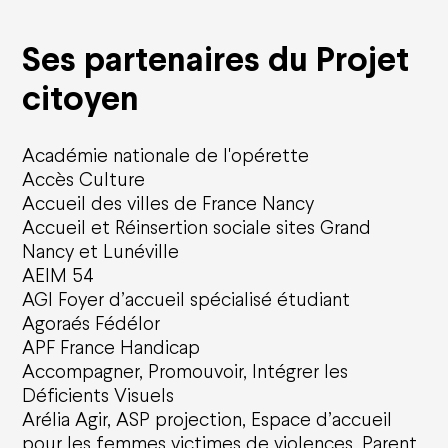
Ses partenaires du Projet
citoyen
Académie nationale de l'opérette
Accès Culture
Accueil des villes de France Nancy
Accueil et Réinsertion sociale sites Grand
Nancy et Lunéville
AEIM 54
AGI Foyer d’accueil spécialisé étudiant
Agoraés Fédélor
APF France Handicap
Accompagner, Promouvoir, Intégrer les
Déficients Visuels
Arélia Agir, ASP projection, Espace d’accueil
pour les femmes victimes de violences, Parent