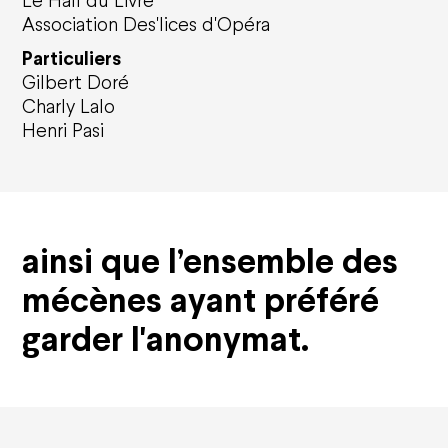
Le Hall du Livre
Association Des'lices d'Opéra
Particuliers
Gilbert Doré
Charly Lalo
Henri Pasi
ainsi que l’ensemble des
mécènes ayant préféré
garder l'anonymat.