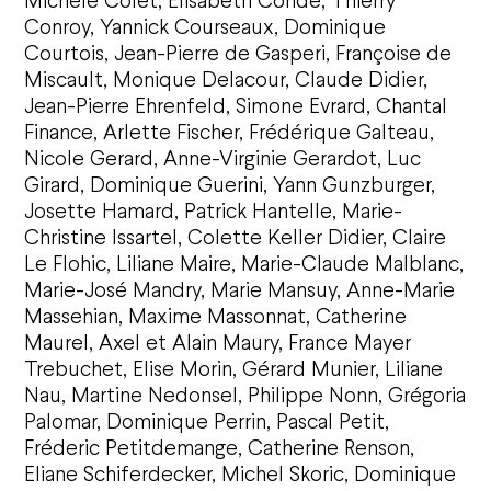
Michèle Colet, Elisabeth Conde, Thierry
Conroy, Yannick Courseaux, Dominique
Courtois, Jean-Pierre de Gasperi, Françoise de
Miscault, Monique Delacour, Claude Didier,
Jean-Pierre Ehrenfeld, Simone Evrard, Chantal
Finance, Arlette Fischer, Frédérique Galteau,
Nicole Gerard, Anne-Virginie Gerardot, Luc
Girard, Dominique Guerini, Yann Gunzburger,
Josette Hamard, Patrick Hantelle, Marie-
Christine Issartel, Colette Keller Didier, Claire
Le Flohic, Liliane Maire, Marie-Claude Malblanc,
Marie-José Mandry, Marie Mansuy, Anne-Marie
Massehian, Maxime Massonnat, Catherine
Maurel, Axel et Alain Maury, France Mayer
Trebuchet, Elise Morin, Gérard Munier, Liliane
Nau, Martine Nedonsel, Philippe Nonn, Grégoria
Palomar, Dominique Perrin, Pascal Petit,
Fréderic Petitdemange, Catherine Renson,
Eliane Schiferdecker, Michel Skoric, Dominique