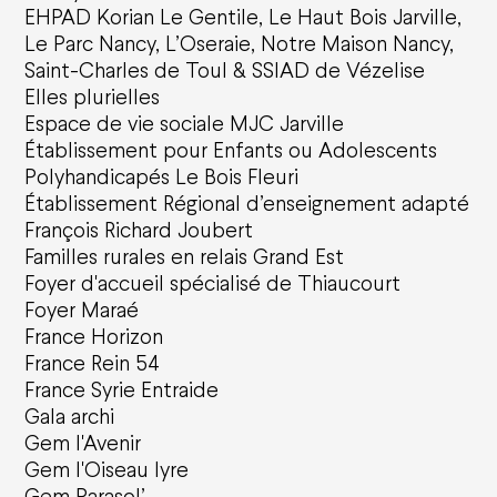
EHPAD Korian Le Gentile, Le Haut Bois Jarville,
Le Parc Nancy, L’Oseraie, Notre Maison Nancy,
Saint-Charles de Toul & SSIAD de Vézelise
Elles plurielles
Espace de vie sociale MJC Jarville
Établissement pour Enfants ou Adolescents
Polyhandicapés Le Bois Fleuri
Établissement Régional d’enseignement adapté
François Richard Joubert
Familles rurales en relais Grand Est
Foyer d'accueil spécialisé de Thiaucourt
Foyer Maraé
France Horizon
France Rein 54
France Syrie Entraide
Gala archi
Gem l'Avenir
Gem l'Oiseau lyre
Gem Parasol’