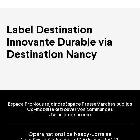
Label Destination
Innovante Durable via
Destination Nancy
Espace Pro
Nous rejoindre
Espace Presse
Marchés publics
Co-mobilité
Retrouver vos commandes
J'ai un code promo
Opéra national de Nancy-Lorraine
1, rue Sainte-Catherine - 54000 Nancy FRANCE