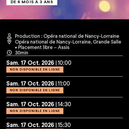
DE 6 MOIS À 3 ANS
Production : Opéra national de Nancy-Lorraine
Opéra national de Nancy-Lorraine
,
Grande Salle
• Placement libre – Assis
30min
Sam.
17
Oct.
2026
10:00
NON DISPONIBLE EN LIGNE
Sam.
17
Oct.
2026
11:00
NON DISPONIBLE EN LIGNE
Sam.
17
Oct.
2026
14:30
NON DISPONIBLE EN LIGNE
Sam.
17
Oct.
2026
15:30