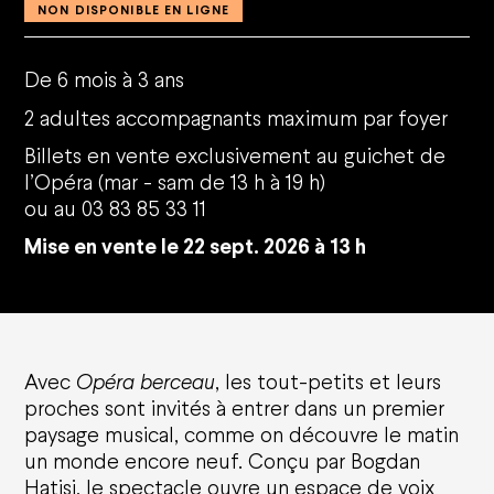
NON DISPONIBLE EN LIGNE
De 6 mois à 3 ans
2 adultes accompagnants maximum par foyer
Billets en vente exclusivement au guichet de
l’Opéra (mar - sam de 13 h à 19 h)
ou au 03 83 85 33 11
Mise en vente le 22 sept. 2026 à 13 h
Avec
Opéra berceau
, les tout-petits et leurs
proches sont invités à entrer dans un premier
paysage musical, comme on découvre le matin
un monde encore neuf. Conçu par Bogdan
Hatisi, le spectacle ouvre un espace de voix