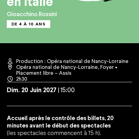
en Italie
Gioacchino Rossini
DE 4 À 10 ANS
Production : Opéra national de Nancy-Lorraine
Opéra national de Nancy-Lorraine
,
Foyer
•
Placement libre – Assis
2h30
Dim.
20
Juin
2027
15:00
Accueil après le contrôle des billets, 20
minutes avant le début des spectacles
(les spectacles commencent à 15 h).