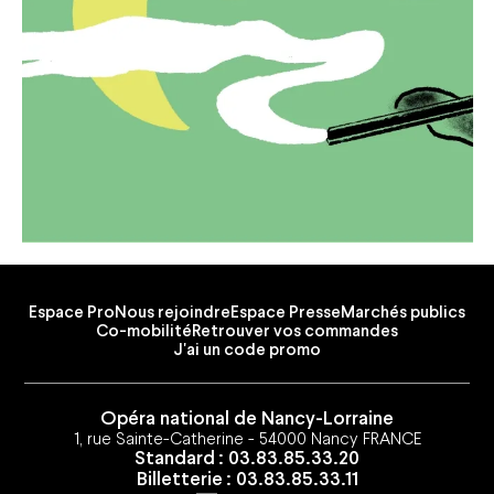
Espace Pro
Nous rejoindre
Espace Presse
Marchés publics
Co-mobilité
Retrouver vos commandes
J'ai un code promo
Opéra national de Nancy-Lorraine
1, rue Sainte-Catherine - 54000 Nancy FRANCE
Standard : 03.83.85.33.20
Billetterie : 03.83.85.33.11