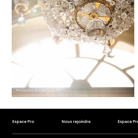
©Amandine de Cosas
Espace Pro
Nous rejoindre
Espace Pr