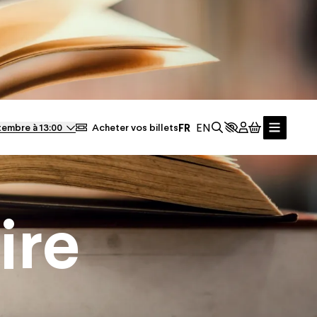
Ferm
tembre à 13:00
Acheter vos billets
Actualités
ire