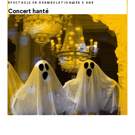
SPECTACLE EN DÉAMBULATION
DÈS 5 ANS
Concert hanté