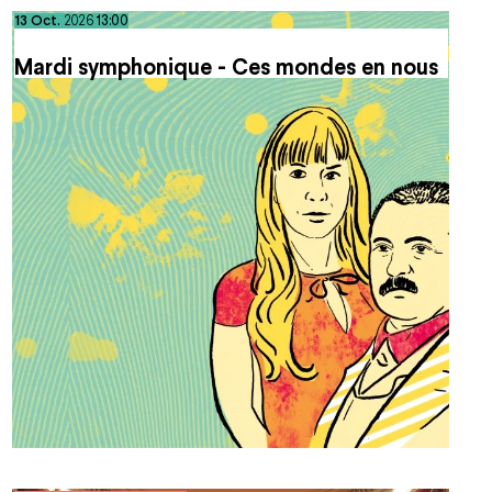
octobre
13
Oct.
2026
13:00
Mardi symphonique - Ces mondes en nous