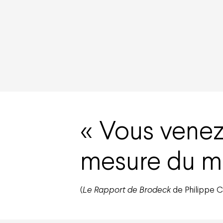
Vous venez 
mesure du m
(
Le Rapport de Brodeck
de Philippe C