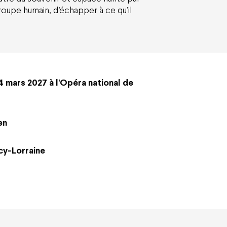
groupe humain, d’échapper à ce qu’il
4 mars 2027 à l'Opéra national de
en
cy-Lorraine