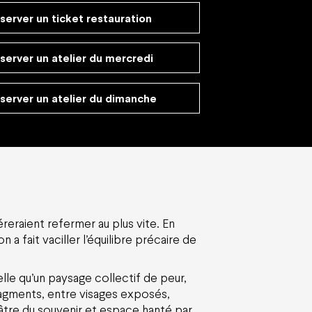
server un ticket restauration
server un atelier du mercredi
server un atelier du dimanche
eraient refermer au plus vite. En
 a fait vaciller l’équilibre précaire de
lle qu’un paysage collectif de peur,
ragments, entre visages exposés,
éâtre du souvenir et espace hanté par