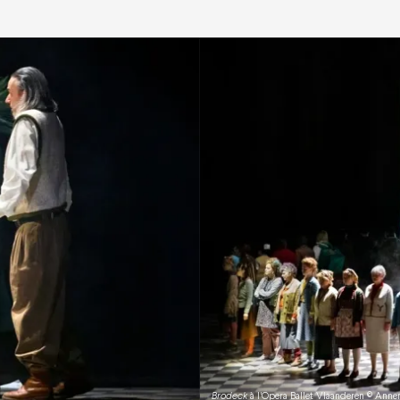
Brodeck
à l'Opera Ballet Vlaanderen © Anne