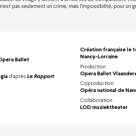
 n’est pas seulement un crime, mais l’impossibilité, pour un 
Création française le 1
Nancy-Lorraine
’Opera Ballet
Production
Opera Ballet Vlaander
gia
d’après
Le Rapport
Coproduction
Opéra national de Nan
Collaboration
LOD muziektheater