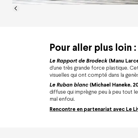
Pour aller plus loin :
Le Rapport de Brodeck
(Manu Larce
d’une très grande force plastique. C
visuelles qui ont compté dans la genè
Le Ruban blanc
(Michael Haneke, 2
diffuse qui imprègne peu à peu tout le
mal enfoui.
Rencontre en partenariat avec Le Liv