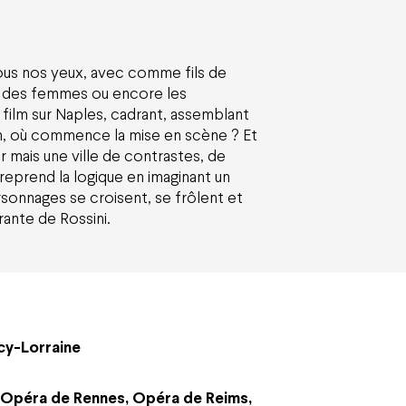
ous nos yeux, avec comme fils de
erté des femmes ou encore les
 film sur Naples, cadrant, assemblant
ion, où commence la mise en scène ? Et
r mais une ville de contrastes, de
reprend la logique en imaginant un
sonnages se croisent, se frôlent et
rante de Rossini.
cy-Lorraine
Opéra de Rennes, Opéra de Reims,