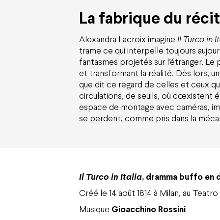
La fabrique du réci
Alexandra Lacroix imagine
Il Turco in I
trame ce qui interpelle toujours aujour
fantasmes projetés sur l’étranger. Le 
et transformant la réalité. Dès lors, 
que dit ce regard de celles et ceux qu’
circulations, de seuils, où cœxistent 
espace de montage avec caméras, imag
se perdent, comme pris dans la mécaniq
Il Turco in Italia
, dramma buffo en 
Créé le 14 août 1814 à Milan, au Teatro 
Musique
Gioacchino Rossini