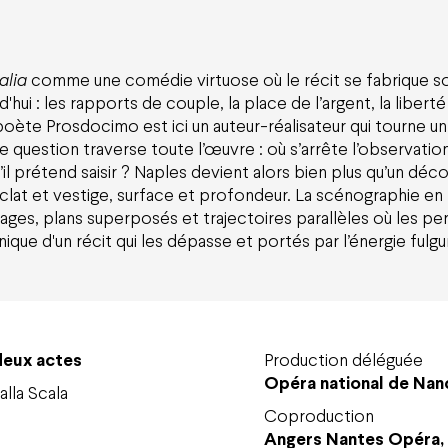
t
talia
comme une comédie virtuose où le récit se fabrique s
d'hui : les rapports de couple, la place de l’argent, la lib
poète Prosdocimo est ici un auteur-réalisateur qui tourne un
une question traverse toute l’œuvre : où s’arrête l’observat
il prétend saisir ? Naples devient alors bien plus qu’un déco
éclat et vestige, surface et profondeur. La scénographie en 
es, plans superposés et trajectoires parallèles où les per
ue d'un récit qui les dépasse et portés par l’énergie fulgu
deux actes
Production déléguée
Opéra national de Nan
alla Scala
Coproduction
Angers Nantes Opéra, 