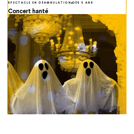
SPECTACLE EN DÉAMBULATION
DÈS 5 ANS
Concert hanté