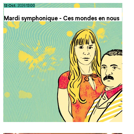
octobre
13
Oct.
2026
13:00
Mardi symphonique - Ces mondes en nous