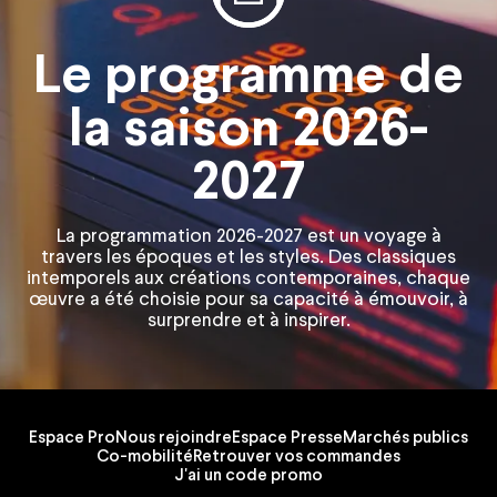
Le programme de
la saison 2026-
2027
La programmation 2026-2027 est un voyage à
travers les époques et les styles. Des classiques
intemporels aux créations contemporaines, chaque
œuvre a été choisie pour sa capacité à émouvoir, à
surprendre et à inspirer.
Espace Pro
Nous rejoindre
Espace Presse
Marchés publics
Co-mobilité
Retrouver vos commandes
J'ai un code promo