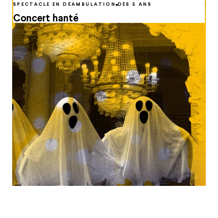
SPECTACLE EN DÉAMBULATION
DÈS 5 ANS
Concert hanté