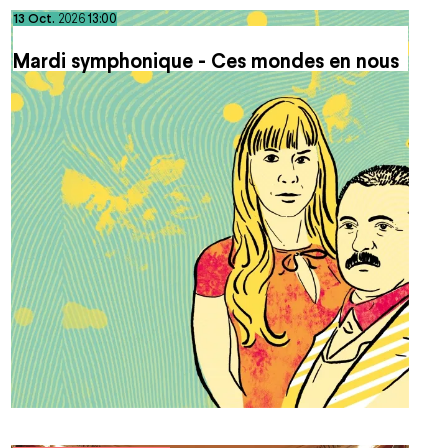
octobre
13
Oct.
2026
13:00
Mardi symphonique - Ces mondes en nous