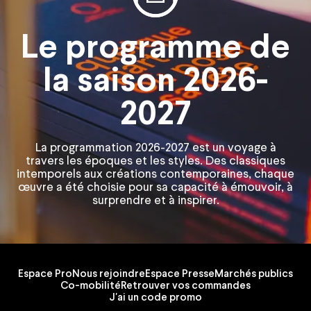
Le programme de
la saison 2026-
2027
La programmation 2026-2027 est un voyage à
travers les époques et les styles. Des classiques
intemporels aux créations contemporaines, chaque
œuvre a été choisie pour sa capacité à émouvoir, à
surprendre et à inspirer.
Espace Pro
Nous rejoindre
Espace Presse
Marchés publics
Co-mobilité
Retrouver vos commandes
J'ai un code promo